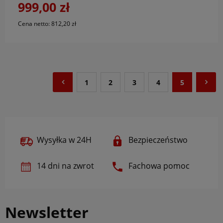
999,00 zł
Cena netto:
812,20 zł
1
2
3
4
5
Wysyłka w 24H
Bezpieczeństwo
14 dni na zwrot
Fachowa pomoc
Newsletter