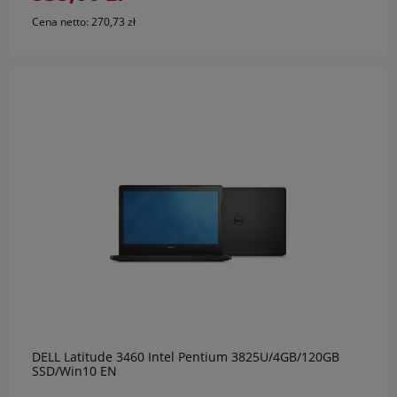
Cena netto:
270,73 zł
do koszyka
DELL Latitude 3460 Intel Pentium 3825U/4GB/120GB
SSD/Win10 EN