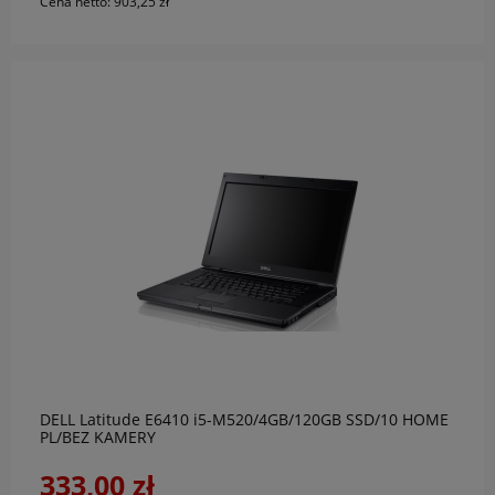
Cena netto:
903,25 zł
powiadom o dostępności
DELL Latitude E6410 i5-M520/4GB/120GB SSD/10 HOME
PL/BEZ KAMERY
333,00 zł