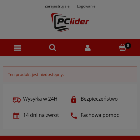
Zarejestruj się
Logowanie
Ten produkt jest niedostępny.
Wysyłka w 24H
Bezpieczeństwo
14 dni na zwrot
Fachowa pomoc