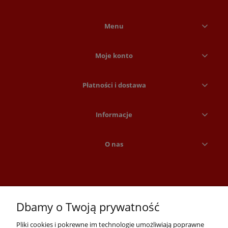
Menu
Moje konto
Płatności i dostawa
Informacje
O nas
Dbamy o Twoją prywatność
Pliki cookies i pokrewne im technologie umożliwiają poprawne