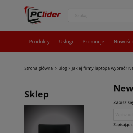
Produkty
Usługi
Promocje
Nowości
Strona główna
Blog
Jakiej firmy laptopa wybrać? N
New
Sklep
Zapisz si
Zapisując 