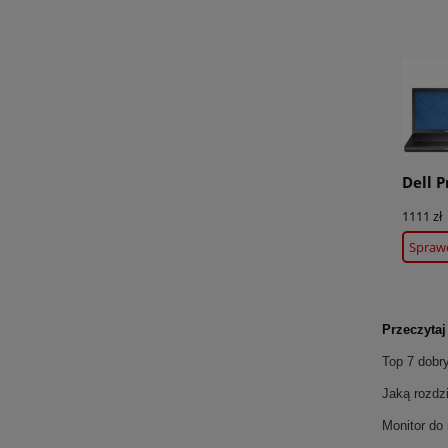
Dell P
1111 zł
Spraw
Przeczytaj 
Top 7 dobr
Jaką rozdz
Monitor do 