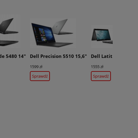
de 5480 14"
Dell Precision 5510 15,6"
Dell Latitude 5300 1
1599 zł
1555 zł
Sprawdź
Sprawdź