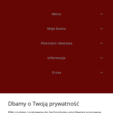
Menu
Moje konto
Płatności i dostawa
Informacje
O nas
Dbamy o Twoją prywatność
Pliki cookies i pokrewne im technologie umożliwiają poprawne