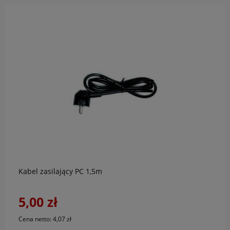
do koszyka
Kabel zasilający PC 1,5m
5,00 zł
Cena netto:
4,07 zł