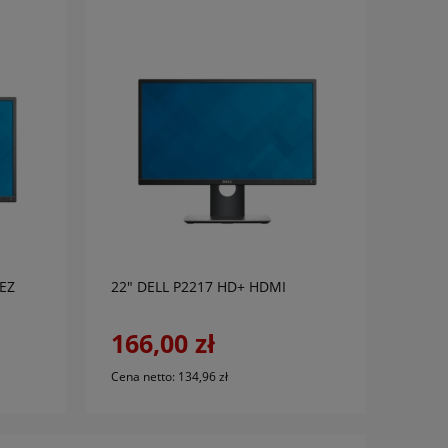
do koszyka
EZ
22" DELL P2217 HD+ HDMI
166,00 zł
Cena netto:
134,96 zł