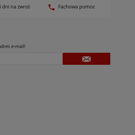
 dni na zwrot
Fachowa pomoc
dres e-mail!