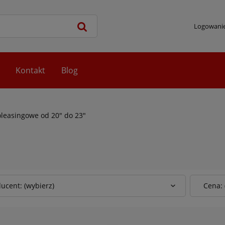
Logowani
Kontakt
Blog
leasingowe od 20" do 23"
ucent: (wybierz)
Cena: 