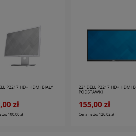
do koszyka
do koszyka
ELL P2217 HD+ HDMI BIAŁY
22" DELL P2217 HD+ HDMI B
PODSTAWKI
,00 zł
155,00 zł
etto:
100,00 zł
Cena netto:
126,02 zł