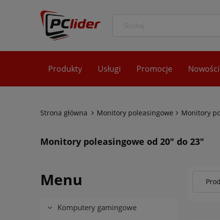
Produkty
Usługi
Promocje
Nowości
Strona główna
Monitory poleasingowe
Monitory po
Monitory poleasingowe od 20" do 23"
Menu
Prod
Komputery gamingowe