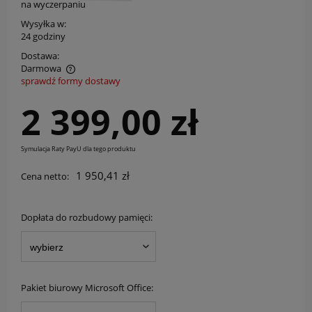
na wyczerpaniu
Wysyłka w:
24 godziny
Dostawa:
Darmowa
sprawdź formy dostawy
Cena nie zawiera ewentualnych kosztów płatności
2 399,00 zł
Symulacja Raty PayU dla tego produktu
1 950,41 zł
Cena netto:
Dopłata do rozbudowy pamięci:
Pakiet biurowy Microsoft Office: