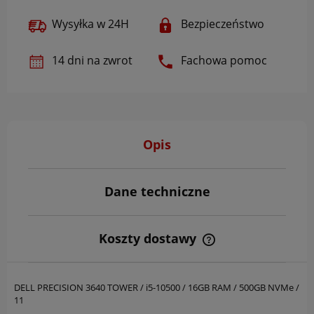
Wysyłka w 24H
Bezpieczeństwo
14 dni na zwrot
Fachowa pomoc
Opis
Dane techniczne
Koszty dostawy
Cena nie zawiera ewentualnych kosztów płatności
DELL PRECISION 3640 TOWER / i5-10500 / 16GB RAM / 500GB NVMe /
11