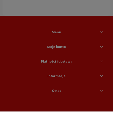
Menu
Moje konto
Płatności i dostawa
Informacje
O nas