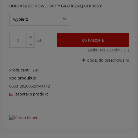
DOPŁATA DO NOWEJ KARTY GRAFICZNEJ GTX 1650:
szt.
do koszyka
Zyskujesz
230
pkt [
?
]
dodaj do przechowalni
Producent:
Dell
Kod produktu:
0653_20260525141112
zapytaj o produkt