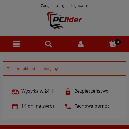
Zarejestruj się
Logowanie
Ten produkt jest niedostępny.
Wysyłka w 24H
Bezpieczeństwo
14 dni na zwrot
Fachowa pomoc