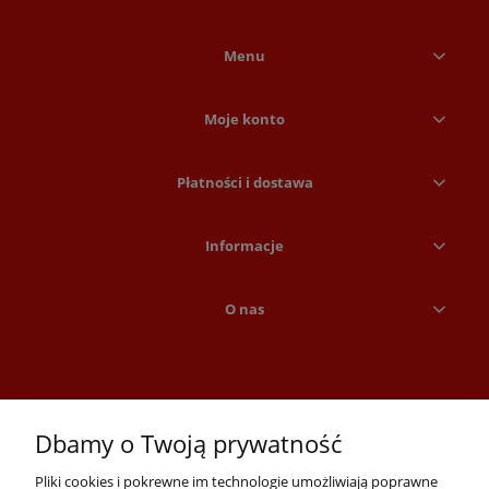
Menu
Moje konto
Płatności i dostawa
Informacje
O nas
Dbamy o Twoją prywatność
Pliki cookies i pokrewne im technologie umożliwiają poprawne