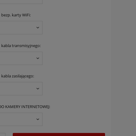
 bezp. karty WiFi:
 kabla transmisyjnego:
kabla zasilającego:
DO KAMERY INTERNETOWEJ: