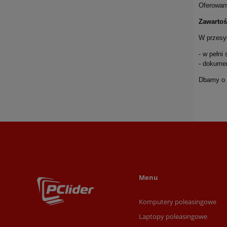
Oferowan
Zawartoś
W przesył
- w pełni
- dokume
Dbamy o t
Menu
Komputery poleasingowe
Laptopy poleasingowe