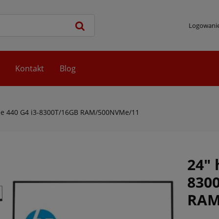
Logowani
Kontakt
Blog
ne 440 G4 i3-8300T/16GB RAM/500NVMe/11
24" 
830
RAM