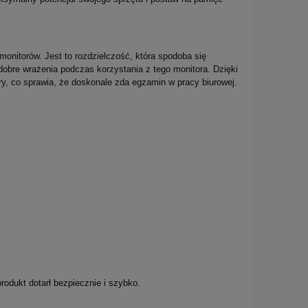
nitorów. Jest to rozdzielczość, która spodoba się
obre wrażenia podczas korzystania z tego monitora. Dzięki
y, co sprawia, że doskonale zda egzamin w pracy biurowej.
rodukt dotarł bezpiecznie i szybko.