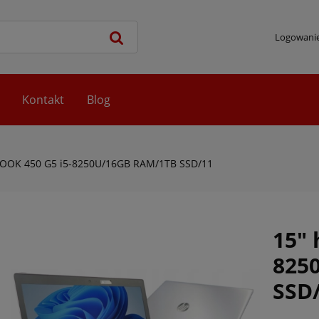
Logowani
Kontakt
Blog
OOK 450 G5 i5-8250U/16GB RAM/1TB SSD/11
15" 
825
SSD