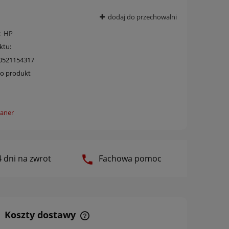
dodaj do przechowalni
:
HP
ktu:
0521154317
 o produkt
 dni na zwrot
Fachowa pomoc
Koszty dostawy