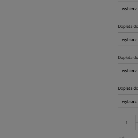
Dopłata do
Dopłata do
Dopłata d
szt.