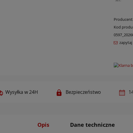
Producent
Kod produ
0597_2026
zapytaj
Wysyłka w 24H
Bezpieczeństwo
14
Opis
Dane techniczne