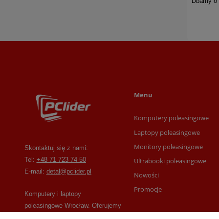
Dbamy o t
Menu
Komputery poleasingowe
Laptopy poleasingowe
Monitory poleasingowe
Skontaktuj się z nami:
Tel:
+48 71 723 74 50
Ultrabooki poleasingowe
E-mail:
detal@pclider.pl
Nowości
Promocje
Komputery i laptopy
poleasingowe Wrocław. Oferujemy
laptopy, komputery, monitory,