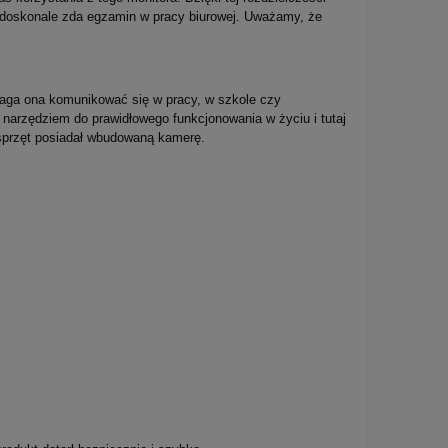
 doskonale zda egzamin w pracy biurowej. Uważamy, że
aga ona komunikować się w pracy, w szkole czy
narzędziem do prawidłowego funkcjonowania w życiu i tutaj
 sprzęt posiadał wbudowaną kamerę.