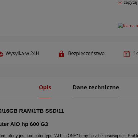
zapytaj
Wysyłka w 24H
Bezpieczeństwo
14
Opis
Dane techniczne
00/16GB RAM/1TB SSD/11
ter AIO hp 600 G3
em oferty jest komputer typu "ALL in ONE" firmy hp z biznesowej serii ProO