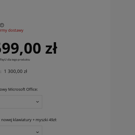
ormy dostawy
599,00 zł
 PayU dla tego produktu
1 300,00 zł
:
rowy Microsoft Office:
 nowej klawiatury + myszki 49zł: