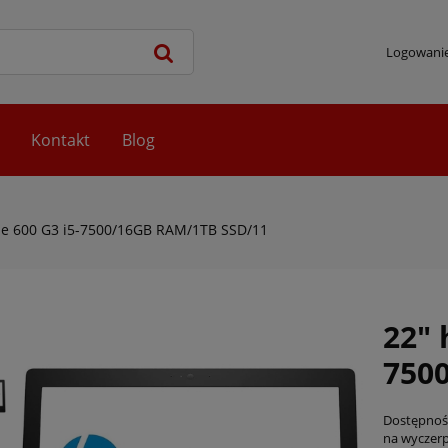
Logowani
Kontakt
Blog
ne 600 G3 i5-7500/16GB RAM/1TB SSD/11
22" 
750
Dostępnoś
na wyczer