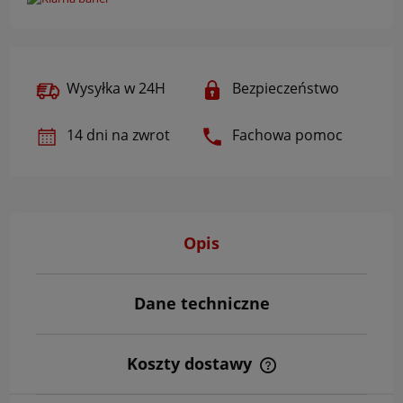
Wysyłka w 24H
Bezpieczeństwo
14 dni na zwrot
Fachowa pomoc
Opis
Dane techniczne
Koszty dostawy
Cena nie zawiera ewentualnych kosztów płatności