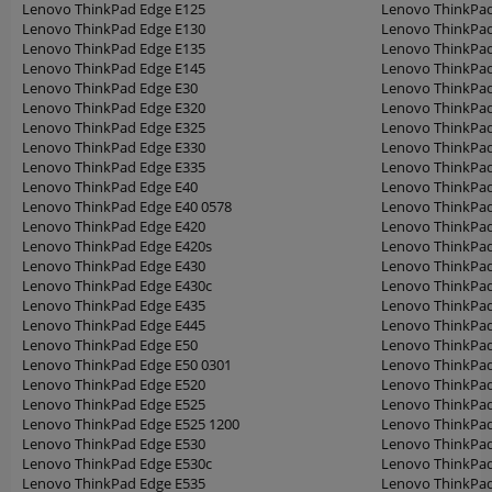
Lenovo ThinkPad Edge E125
Lenovo ThinkPad
Lenovo ThinkPad Edge E130
Lenovo ThinkPad
Lenovo ThinkPad Edge E135
Lenovo ThinkPad
Lenovo ThinkPad Edge E145
Lenovo ThinkPa
Lenovo ThinkPad Edge E30
Lenovo ThinkPad
Lenovo ThinkPad Edge E320
Lenovo ThinkPad
Lenovo ThinkPad Edge E325
Lenovo ThinkPad
Lenovo ThinkPad Edge E330
Lenovo ThinkPad
Lenovo ThinkPad Edge E335
Lenovo ThinkPad
Lenovo ThinkPad Edge E40
Lenovo ThinkPad
Lenovo ThinkPad Edge E40 0578
Lenovo ThinkPa
Lenovo ThinkPad Edge E420
Lenovo ThinkPa
Lenovo ThinkPad Edge E420s
Lenovo ThinkPa
Lenovo ThinkPad Edge E430
Lenovo ThinkPad
Lenovo ThinkPad Edge E430c
Lenovo ThinkPad
Lenovo ThinkPad Edge E435
Lenovo ThinkPad
Lenovo ThinkPad Edge E445
Lenovo ThinkPad
Lenovo ThinkPad Edge E50
Lenovo ThinkPad
Lenovo ThinkPad Edge E50 0301
Lenovo ThinkPad
Lenovo ThinkPad Edge E520
Lenovo ThinkPad
Lenovo ThinkPad Edge E525
Lenovo ThinkPad
Lenovo ThinkPad Edge E525 1200
Lenovo ThinkPad
Lenovo ThinkPad Edge E530
Lenovo ThinkPad
Lenovo ThinkPad Edge E530c
Lenovo ThinkPad
Lenovo ThinkPad Edge E535
Lenovo ThinkPad