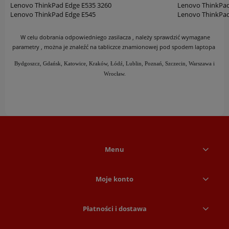
Lenovo ThinkPad Edge E535 3260
Lenovo ThinkPa
Lenovo ThinkPad Edge E545
Lenovo ThinkPa
W celu dobrania odpowiedniego zasilacza , należy sprawdzić wymagane
parametry , można je znaleźć na tabliczce znamionowej pod spodem laptopa
Bydgoszcz, Gdańsk, Katowice, Kraków, Łódź, Lublin, Poznań, Szczecin, Warszawa i
Wrocław.
Menu
Moje konto
Płatności i dostawa