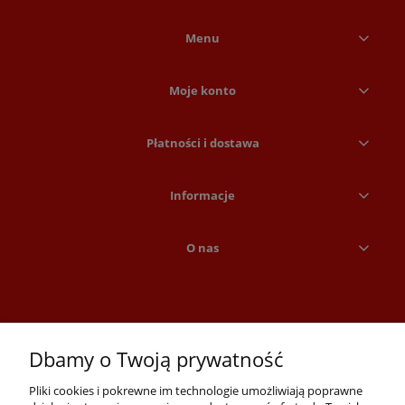
Menu
Moje konto
Płatności i dostawa
Informacje
O nas
Dbamy o Twoją prywatność
Pliki cookies i pokrewne im technologie umożliwiają poprawne