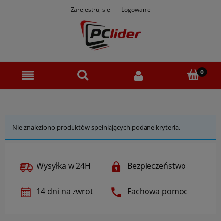
Zarejestruj się
Logowanie
Nie znaleziono produktów spełniających podane kryteria.
Wysyłka w 24H
Bezpieczeństwo
14 dni na zwrot
Fachowa pomoc